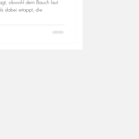
agt, obwohl dein Bauch laut
ls dabei ertappt, die