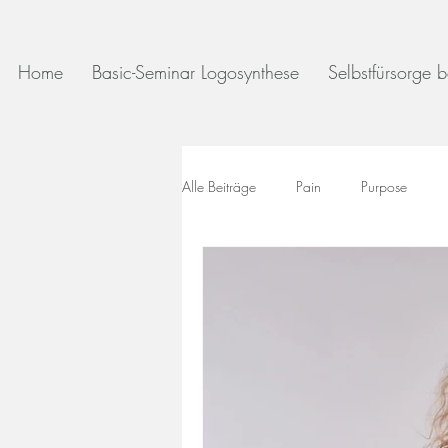
Home
Basic-Seminar Logosynthese
Selbstfürsorge
Alle Beiträge
Pain
Purpose