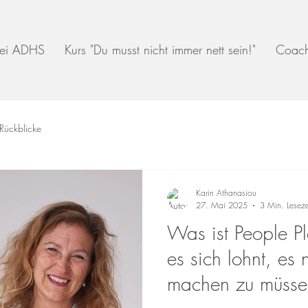
 bei ADHS
Kurs "Du musst nicht immer nett sein!"
Coach
Rückblicke
Karin Athanasiou
27. Mai 2025
3 Min. Leseze
Was ist People 
es sich lohnt, es n
machen zu müsse