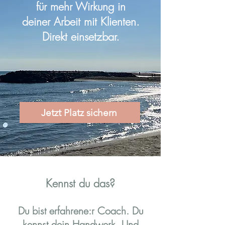
für mehr Wirkung in
deiner Arbeit mit Klienten.
Direkt einsetzbar.
Jetzt Platz sichern
Kennst du das?
Du bist erfahrene:r Coach. Du
kennst dein Handwerk. Und