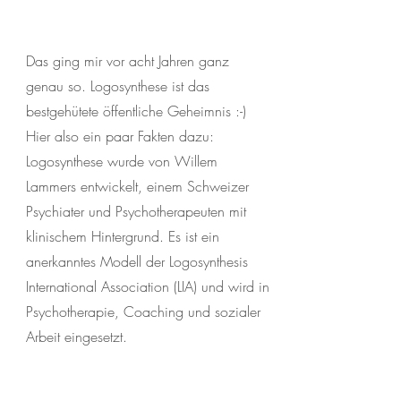
Das ging mir vor acht Jahren ganz
genau so. Logosynthese ist das
bestgehütete öffentliche Geheimnis :-)
Hier also ein paar Fakten dazu:
Logosynthese wurde von Willem
Lammers entwickelt, einem Schweizer
Psychiater und Psychotherapeuten mit
klinischem Hintergrund. Es ist ein
anerkanntes Modell der Logosynthesis
International Association (LIA) und wird in
Psychotherapie, Coaching und sozialer
Arbeit eingesetzt.