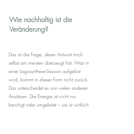
Wie nachhaltig ist die
Veränderung?
Das ist die Frage, deren Antwort mich
selbst am meisten überzeugt hat. Was in
einer Logosynthese-Session aufgelöst
wird, kommt in dieser Form nicht zurück.
Das unterscheidet es von vielen anderen
Ansätzen. Die Energie ist nicht nur
beruhigt oder umgeleitet – sie ist wirklich
freigesetzt. Natürlich gibt es immer neue
Schichten. Aber das, was gelöst wurde,
bleibt gelöst.