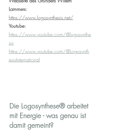
Webseite des Gründers Willem
Lammers:
https://www.logosynthesis.net/
Youtube:
https://www.youtube.com/@logosynthe
sis
https://www.youtube.com/@Logosynth
esisInternational
Die Logosynthese® arbeitet
mit Energie - was genau ist
damit gemeint?