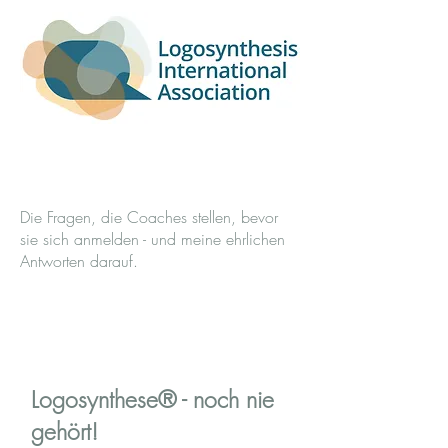
Die Fragen, die Coaches stellen, bevor
sie sich anmelden - und meine ehrlichen
Antworten darauf.
Logosynthese® - noch nie
gehört!