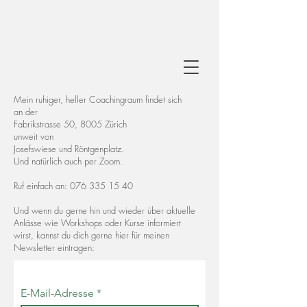
Mein ruhiger, heller Coachingraum findet sich
an der
Fabrikstrasse 50, 8005 Zürich
unweit von
Josefswiese und Röntgenplatz.
Und natürlich auch per Zoom.
Ruf einfach an:
076 335 15 40
Und wenn du gerne hin und wieder über aktuelle
Anlässe wie Workshops oder Kurse informiert
wirst, kannst du dich gerne hier für meinen
Newsletter eintragen:
E-Mail-Adresse