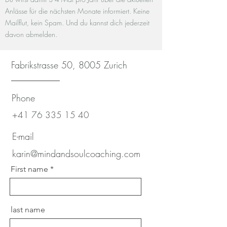
Anlässe für die nächsten Monate informiert. Keine
Mailflut, kein Spam. Und du kannst dich jederzeit
davon abmelden.
Fabrikstrasse 50, 8005 Zurich
Phone
+41 76 335 15 40
E-mail
karin@mindandsoulcoaching.com
First name
last name