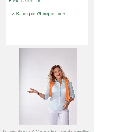
E-Mail-Adresse
Senden
Du wirst damit 3-4 Mal pro Jahr über die aktuellen